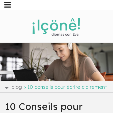
blog
>
10 conseils pour écrire clairement
10 Conseils pour