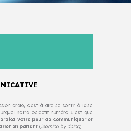
NICATIVE
sion orale, c'est-à-dire se sentir à l'aise
ourquoi notre objectif numéro 1 est que
perdiez votre peur de communiquer et
rler en parlant
(
learning by doing
).