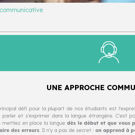
communicative
UNE APPROCHE COMMU
rincipal défi pour la plupart de nos étudiants est l'expres
 parler et s'exprimer dans la langue étrangère. C'est p
 mettiez en place la langue
dès le début et que vous 
aire des erreurs
. Il n'y a pas de secret :
on apprend à pa