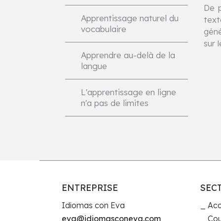
De p
Apprentissage naturel du
text
vocabulaire
géné
sur 
Apprendre au-delà de la
langue
L'apprentissage en ligne
n'a pas de limites
ENTREPRISE
SEC
Idiomas con Eva
Acc
eva@idiomasconeva.com
Cou