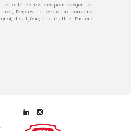
 les outils nécessaires pour rédiger des
ela, l'expression écrite ne constitue
quoi, chez Içönê, nous mettons l'accent
é