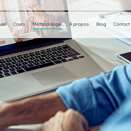
eil
Cours
Méthodologie
À propos
Blog
Contact