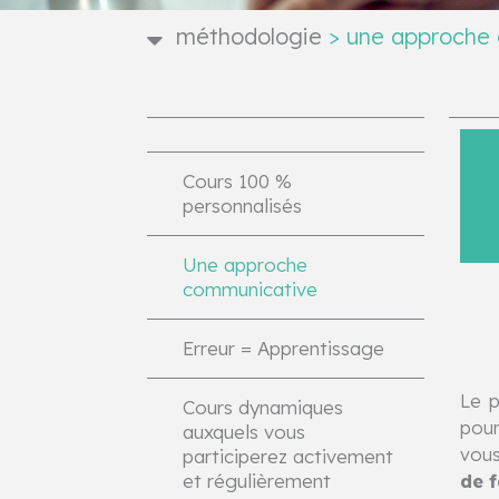
méthodologie
>
une approche 
Cours 100 %
personnalisés
Une approche
communicative
Erreur = Apprentissage
Le p
Cours dynamiques
pour
auxquels vous
vous
participerez activement
et régulièrement
de f