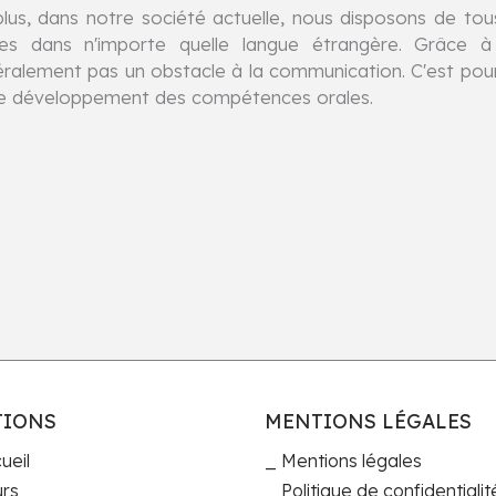
lus, dans notre société actuelle, nous disposons de tous
es dans n'importe quelle langue étrangère. Grâce à c
ralement pas un obstacle à la communication. C'est pour
le développement des compétences orales.
TIONS
MENTIONS LÉGALES
ueil
Mentions légales
rs
Politique de confidentialit