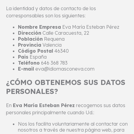
La identidad y datos de contacto de los
corresponsables son los siguientes:
Nombre Empresa
Eva María Esteban Pérez
Dirección
Calle Caracuesta, 22
Población
Requena
Provincia
Valencia
Código Postal
46340
Pais
España
Teléfono
646 368 783
E-mail
eva@idiomasconeva.com
¿CÓMO OBTENEMOS SUS DATOS
PERSONALES?
En
Eva María Esteban Pérez
recogemos sus datos
personales principalmente cuando Ud.:
Nos los facilita voluntariamente al contactar con
nosotros a través de nuestra página web, para