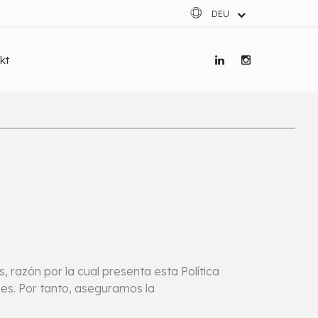
DEU
ESP
ENG
kt
FRA
razón por la cual presenta esta Política
es. Por tanto, aseguramos la