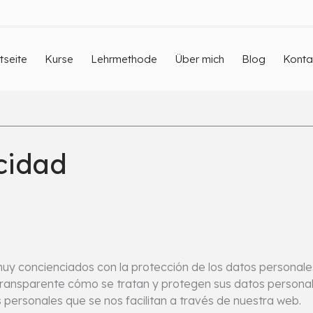
tseite
Kurse
Lehrmethode
Über mich
Blog
Konta
acidad
 concienciados con la protección de los datos personales, 
ransparente cómo se tratan y protegen sus datos personal
s personales que se nos facilitan a través de nuestra web.