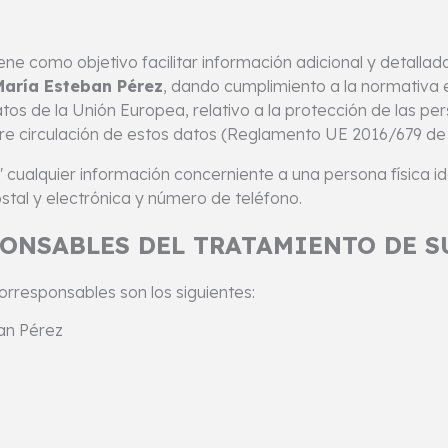
ne como objetivo facilitar información adicional y detallada
María Esteban Pérez
, dando cumplimiento a la normativa e
 de la Unión Europea, relativo a la protección de las pers
bre circulación de estos datos (Reglamento UE 2016/679 de 2
lquier información concerniente a una persona física ident
ostal y electrónica y número de teléfono.
PONSABLES DEL TRATAMIENTO DE S
corresponsables son los siguientes:
an Pérez