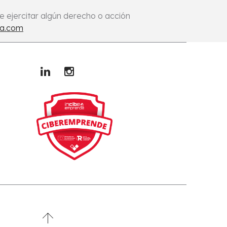
re ejercitar algún derecho o acción
a.com