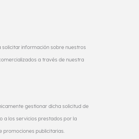
 solicitar información sobre nuestros
 comercializados a través de nuestra
únicamente gestionar dicha solicitud de
o a los servicios prestados por la
de promociones publicitarias.