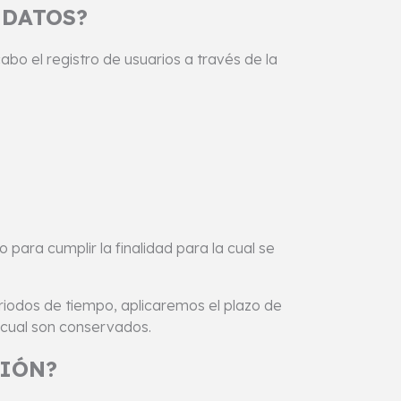
 DATOS?
abo el registro de usuarios a través de la
 para cumplir la finalidad para la cual se
eriodos de tiempo, aplicaremos el plazo de
a cual son conservados.
CIÓN?