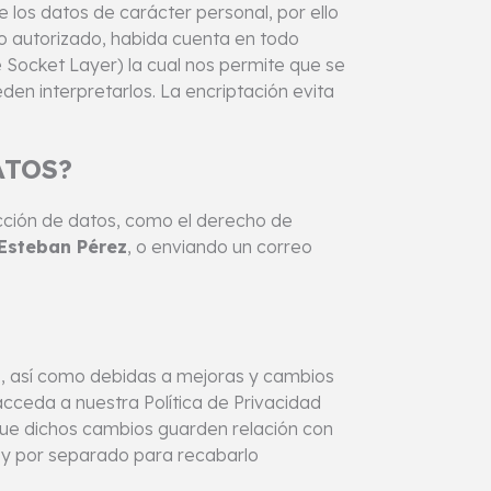
los datos de carácter personal, por ello
o autorizado, habida cuenta en todo
 Socket Layer) la cual nos permite que se
en interpretarlos. La encriptación evita
ATOS?
ección de datos, como el derecho de
Esteban Pérez
, o enviando un correo
es, así como debidas a mejoras y cambios
 acceda a nuestra Política de Privacidad
que dichos cambios guarden relación con
e y por separado para recabarlo