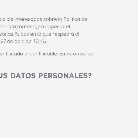
 a los interesados sobre la Política de
n esta materia, en especial el
onas físicas en lo que respecta al
7 de abril de 2016).
ificada o identificable. Entre otros, se
US DATOS PERSONALES?