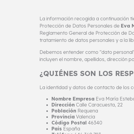
La información recogida a continuación tie
Protección de Datos Personales de
Eva 
Reglamento General de Protección de Datos
tratamiento de datos personales y a la li
Debemos entender como "dato personal" cua
incluyen el nombre, apellidos, dirección p
¿QUIÉNES SON LOS RES
La identidad y datos de contacto de los 
Nombre Empresa
Eva María Esteb
Dirección
Calle Caracuesta, 22
Población
Requena
Provincia
Valencia
Código Postal
46340
Pais
España