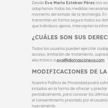
Desde
Eva María Esteban Pérez
nos esf
adoptamos todas las medidas necesarias p
momento del estado de la tecnología. En 
transmitan en forma segura todos los dato
que individuos ajenos, intercepten la inf
¿CUÁLES SON SUS DERE
Todos los usuarios pueden ejercitar cual
acceso, limitación de tratamiento, supresi
electrónico a
eva@idiomasconeva.com
MODIFICACIONES DE LA 
Nuestra Política de Privacidad podrá suf
incluidos en la forma de ofrecer y prestar
periódicamente, para conocer los último
el consentimiento prestado por el usuario
nuevamente.