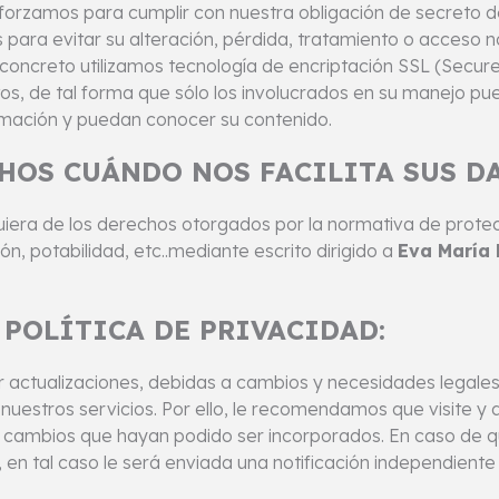
orzamos para cumplir con nuestra obligación de secreto de 
ara evitar su alteración, pérdida, tratamiento o acceso n
concreto utilizamos tecnología de encriptación SSL (Secure
s, de tal forma que sólo los involucrados en su manejo pued
ormación y puedan conocer su contenido.
CHOS CUÁNDO NOS FACILITA SUS D
quiera de los derechos otorgados por la normativa de prot
ón, potabilidad, etc..mediante escrito dirigido a
Eva María 
POLÍTICA DE PRIVACIDAD:
rir actualizaciones, debidas a cambios y necesidades legal
 nuestros servicios. Por ello, le recomendamos que visite y
s cambios que hayan podido ser incorporados. En caso de 
, en tal caso le será enviada una notificación independient