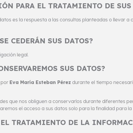
IÓN PARA EL TRATAMIENTO DE SUS
atos es la respuesta a las consultas planteadas o llevar a c
SE CEDERÁN SUS DATOS?
gación legal.
ONSERVAREMOS SUS DATOS?
 por
Eva María Esteban Pérez
durante el tiempo necesario
lidades que nos obliguen a conservarlos durante diferentes p
aremos el acceso a sus datos solo para la finalidad para l
 EL TRATAMIENTO DE LA INFORMA