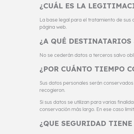
¿CUÁL ES LA LEGITIMAC
La base legal para el tratamiento de sus d
página web.
¿A QUÉ DESTINATARIOS 
No se cederán datos a terceros salvo obli
¿POR CUÁNTO TIEMPO C
Sus datos personales serán conservados
recogieron.
Si sus datos se utilizan para varias fina
conservación más largo. En ese caso limit
¿QUE SEGURIDAD TIENE