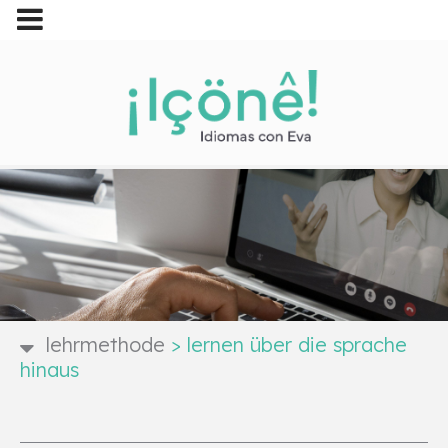
lehrmethode
>
lernen über die sprache
hinaus