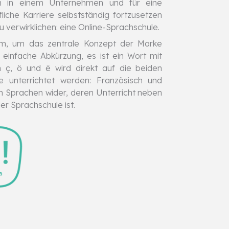
rin in einem Unternehmen und für eine
liche Karriere selbstständig fortzusetzen
verwirklichen: eine Online-Sprachschule.
orm, um das zentrale Konzept der Marke
e einfache Abkürzung, es ist ein Wort mit
̧, ö und ê wird direkt auf die beiden
unterrichtet werden: Französisch und
den Sprachen wider, deren Unterricht neben
r Sprachschule ist.