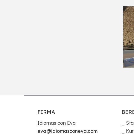
FIRMA
BER
Idiomas con Eva
Sta
eva@idiomasconeva.com
Kur