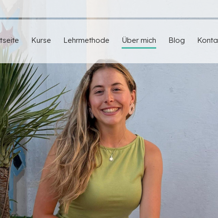
tseite
Kurse
Lehrmethode
Über mich
Blog
Konta