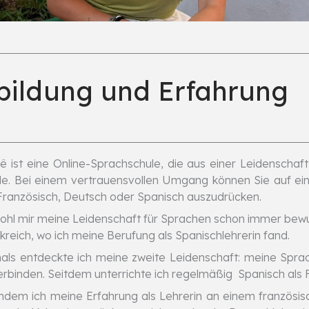
sbildung und Erfahrung
̈nê ist eine Online-Sprachschule, die aus einer Leidenscha
e. Bei einem vertrauensvollen Umgang können Sie auf ein
Französisch, Deutsch oder Spanisch auszudrücken.
hl mir meine Leidenschaft für Sprachen schon immer bewuss
kreich, wo ich meine Berufung als Spanischlehrerin fand.
ls entdeckte ich meine zweite Leidenschaft: meine Sprac
erbinden. Seitdem unterrichte ich regelmäßig Spanisch als
dem ich meine Erfahrung als Lehrerin an einem französis