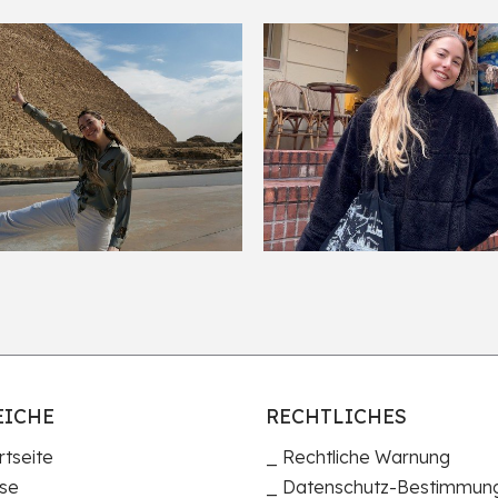
EICHE
RECHTLICHES
rtseite
Rechtliche Warnung
se
Datenschutz-Bestimmun