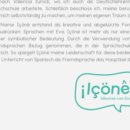
 nach Valencia zurück, wo ich auch als Deutschlehre
chschule arbeitete. Schließlich beschloss ich, meine beruf
mich selbstständig zu machen, um meinen eigenen Traum zu 
Name Içönê entstand als kreative und abgekürzte F
udrücken: Sprachen mit Eva. Içönê ist mehr als nur ein
er symbolischer Bedeutung. Durch die Verwendung von c
mdsprachen Bezug genommen, die in der Sprachschule 
sch. So spiegelt Içönê meine Leidenschaft für diese bei
Unterricht von Spanisch als Fremdsprache das Hauptziel de