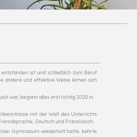
ft entstanden ist und schließlich zum Beruf
e andere und effektive Weise lernen sich
t war, begann alles erst richtig 2020 in
hkenntnisse mit der Welt des Unterrichts
 Fremdsprache, Deutsch und Französisch.
chen Gymnasium wiederholt hatte, kehrte