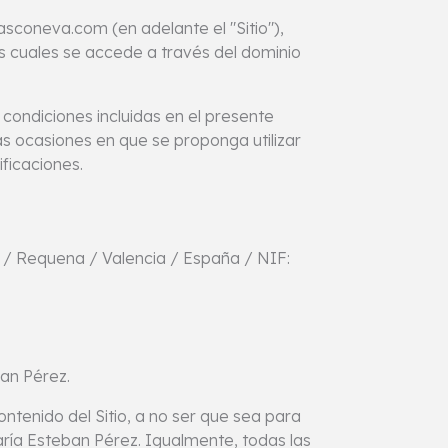
asconeva.com (en adelante el "Sitio"),
s cuales se accede a través del dominio
s condiciones incluidas en el presente
s ocasiones en que se proponga utilizar
ificaciones.
40 / Requena / Valencia / España / NIF:
ban Pérez.
ontenido del Sitio, a no ser que sea para
aría Esteban Pérez. Igualmente, todas las