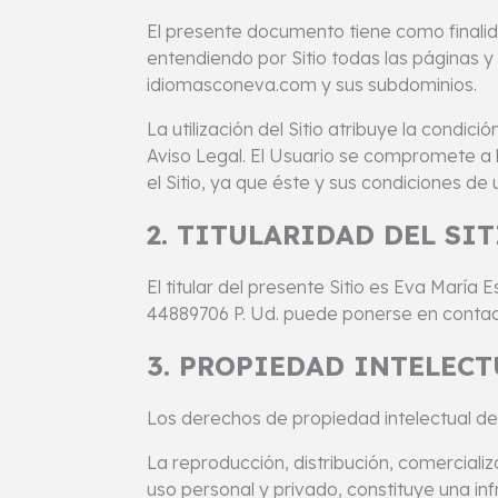
El presente documento tiene como finalida
entendiendo por Sitio todas las páginas 
idiomasconeva.com y sus subdominios.
La utilización del Sitio atribuye la condi
Aviso Legal. El Usuario se compromete a 
el Sitio, ya que éste y sus condiciones de
2. TITULARIDAD DEL SIT
El titular del presente Sitio es Eva Marí
44889706 P. Ud. puede ponerse en contact
3. PROPIEDAD INTELECT
Los derechos de propiedad intelectual del
La reproducción, distribución, comercializ
uso personal y privado, constituye una in