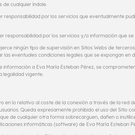
 de cualquier índole.
r responsabilidad por los servicios que eventualmente pudie
er responsabilidad por los servicios y/o información que se 
ejerce ningún tipo de supervisión en Sitios Webs de tercero
r las eventuales condiciones legales que se expongan en d
 de información a Eva María Esteban Pérez, se comprometen
a legalidad vigente.
lvo en lo relativo al coste de la conexión a través de la red
suarios. Queda expresamente prohibido el uso del Sitio con 
que de cualquier otra forma sobrecarguen, dañen o inutilic
licaciones informáticas (software) de Eva María Esteban Pé