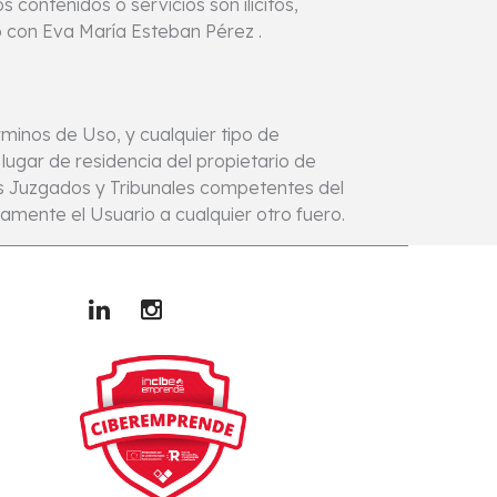
contenidos o servicios son ilícitos,
o con Eva María Esteban Pérez .
rminos de Uso, y cualquier tipo de
 lugar de residencia del propietario de
los Juzgados y Tribunales competentes del
samente el Usuario a cualquier otro fuero.