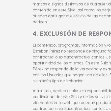
marcas o signos distintivos de cualquier c
contenida en este Sitio, así como los per
pueden dar lugar al ejercicio de las acci
deriven.
4. EXCLUSIÓN DE RESPO
El contenido, programas, información y/
Esteban Pérez no responde de ninguna fo
contractual o extracontractual con los Us
oportunidad de los mismos. En este Siti
Pérez no responde de la veracidad y exac
con los Usuarios que hagan uso de ellos. E
sin ningún tipo de limitación.
Asimismo, declina cualquier responsabilid
continuidad de este Sitio y de los servici
elementos en la web que puedan producir 
contractual o extracontractual con los Us