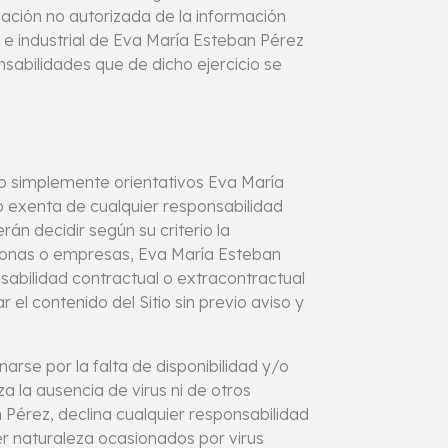
ización no autorizada de la información
l e industrial de Eva María Esteban Pérez
nsabilidades que de dicho ejercicio se
o simplemente orientativos Eva María
 exenta de cualquier responsabilidad
án decidir según su criterio la
rsonas o empresas, Eva María Esteban
abilidad contractual o extracontractual
el contenido del Sitio sin previo aviso y
arse por la falta de disponibilidad y/o
a la ausencia de virus ni de otros
Pérez, declina cualquier responsabilidad
er naturaleza ocasionados por virus