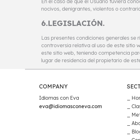
En el caso de que el Usuario tuviera conoc
nocivos, denigrantes, violentos o contrar
6.LEGISLACIÓN.
Las presentes condiciones generales se ri
controversia relativa al uso de este sitio 
este sitio web, teniendo competencia para
lugar de residencia del propietario de est
COMPANY
SEC
Idiomas con Eva
Ho
eva@idiomasconeva.com
Cla
Me
Ab
Blo