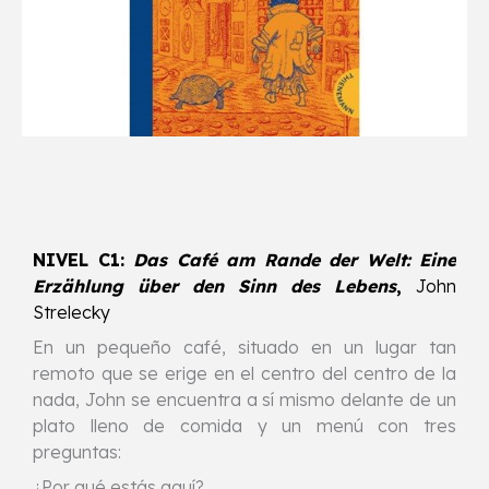
NIVEL C1
:
Das Café am Rande der Welt: Eine
Erzählung über den Sinn des Lebens
,
John
Strelecky
En un pequeño café, situado en un lugar tan
remoto que se erige en el centro del centro de la
nada, John se encuentra a sí mismo delante de un
plato lleno de comida y un menú con tres
preguntas:
¿Por qué estás aquí?