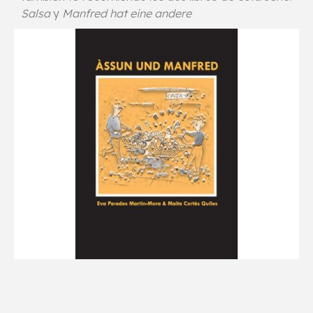
Salsa
y
Manfred hat eine andere